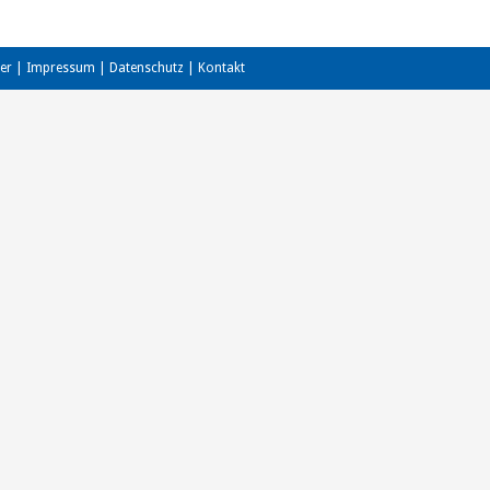
er
|
Impressum
|
Datenschutz
|
Kontakt