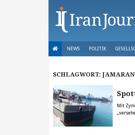
Skip
to
content
NEWS
POLITIK
GESELLS
SCHLAGWORT:
JAMARAN
Spot
Mit Zyni
„versehe