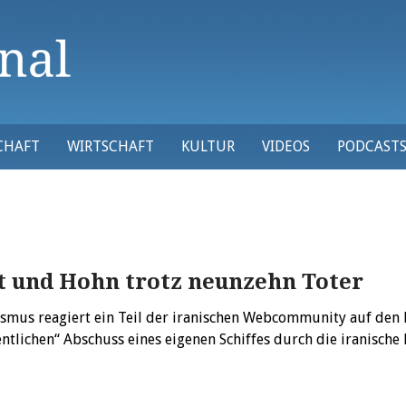
CHAFT
WIRTSCHAFT
KULTUR
VIDEOS
PODCAST
t und Hohn trotz neunzehn Toter
smus reagiert ein Teil der iranischen Webcommunity auf den l
ntlichen“ Abschuss eines eigenen Schiffes durch die iranisch