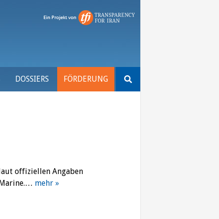
Suchen
S
DOSSIERS
FÖRDERUNG
nach:
aut offiziellen Angaben
e Marine.…
mehr »