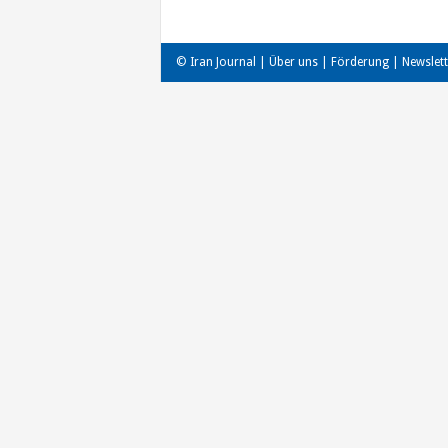
© Iran Journal |
Über uns
|
Förderung
|
Newslett