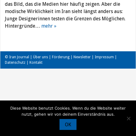
das Bild, das die Medien hier häufig zeigen. Aber die
modische Wirklichkeit im Iran sieht längst anders aus:
Junge Designerinnen testen die Grenzen des Möglichen.
Hintergründe…
mehr »
© Iran Journal |
Über uns
|
Förderung
|
Newsletter
|
Impressum
|
Datenschutz
|
Kontakt
Diese Website benutzt Cookies. Wenn du die Website weiter
nutzt, gehen wir von deinem Einverständnis aus.
OK