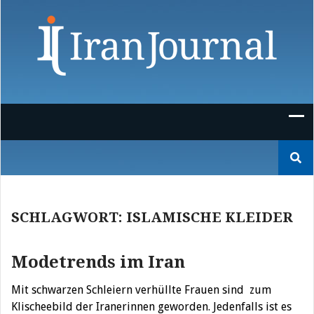
Skip
to
content
Suchen
nach:
SCHLAGWORT:
ISLAMISCHE KLEIDER
Modetrends im Iran
Mit schwarzen Schleiern verhüllte Frauen sind zum
Klischeebild der Iranerinnen geworden. Jedenfalls ist es