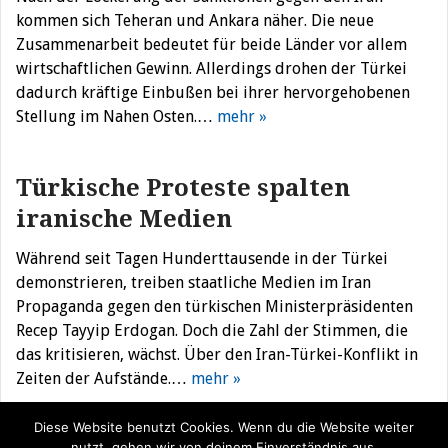
kommen sich Teheran und Ankara näher. Die neue
Zusammenarbeit bedeutet für beide Länder vor allem
wirtschaftlichen Gewinn. Allerdings drohen der Türkei
dadurch kräftige Einbußen bei ihrer hervorgehobenen
Stellung im Nahen Osten.…
mehr »
Türkische Proteste spalten
iranische Medien
Während seit Tagen Hunderttausende in der Türkei
demonstrieren, treiben staatliche Medien im Iran
Propaganda gegen den türkischen Ministerpräsidenten
Recep Tayyip Erdogan. Doch die Zahl der Stimmen, die
das kritisieren, wächst. Über den Iran-Türkei-Konflikt in
Zeiten der Aufstände.…
mehr »
Diese Website benutzt Cookies. Wenn du die Website weiter
nutzt, gehen wir von deinem Einverständnis aus.