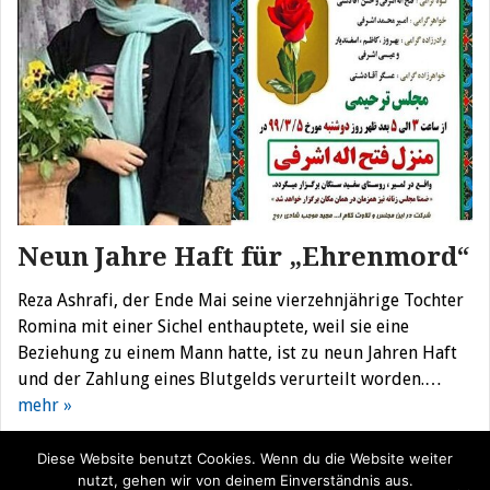
Neun Jahre Haft für „Ehrenmord“
Reza Ashrafi, der Ende Mai seine vierzehnjährige Tochter
Romina mit einer Sichel enthauptete, weil sie eine
Beziehung zu einem Mann hatte, ist zu neun Jahren Haft
und der Zahlung eines Blutgelds verurteilt worden.…
mehr »
Diese Website benutzt Cookies. Wenn du die Website weiter
nutzt, gehen wir von deinem Einverständnis aus.