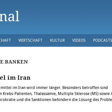
CHAFT
WIRTSCHAFT
KULTUR
VIDEOS
PODCAST
HE BANKEN
l im Iran
imittel im Iran wird immer länger. Besonders betroffen sind
n Krebs-Patienten, Thalassämie, Multiple Sklerose (MS) sowie
Bürokratie und die Sanktionen behindern die Lösung des Prob