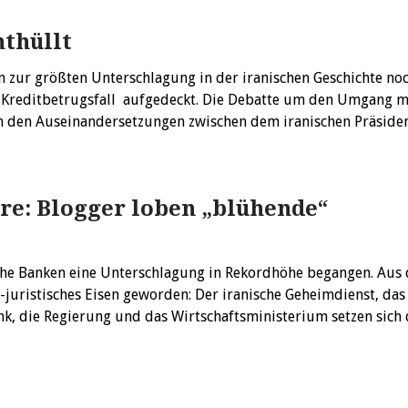
nthüllt
zur größten Unterschlagung in der iranischen Geschichte noc
r Kreditbetrugsfall aufgedeckt. Die Debatte um den Umgang m
in den Auseinandersetzungen zwischen dem iranischen Präside
re: Blogger loben „blühende“
che Banken eine Unterschlagung in Rekordhöhe begangen. Aus 
ch-juristisches Eisen geworden: Der iranische Geheimdienst, das
ank, die Regierung und das Wirtschaftsministerium setzen sich 