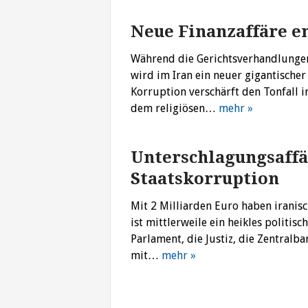
Neue Finanzaffäre e
Während die Gerichtsverhandlungen 
wird im Iran ein neuer gigantische
Korruption verschärft den Tonfall 
dem religiösen…
mehr »
Unterschlagungsaffä
Staatskorruption
Mit 2 Milliarden Euro haben iranis
ist mittlerweile ein heikles politis
Parlament, die Justiz, die Zentralb
mit…
mehr »