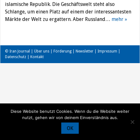
islamische Republik. Die Geschäftswelt steht also
Schlange, um einen Platz auf einem der interessantesten
Märkte der Welt zu ergattern. Aber Russland…
mehr »
© Iran Journal |
Über uns
|
Förderung
|
Newsletter
|
Impressum
|
Datenschutz
|
Kontakt
Diese Website benutzt Cookies. Wenn du die Website weiter
nutzt, gehen wir von deinem Einverständnis aus.
OK