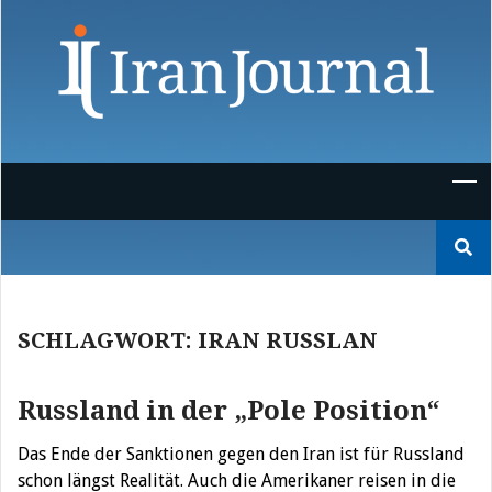
Skip
to
content
Suchen
nach:
SCHLAGWORT:
IRAN RUSSLAN
Russland in der „Pole Position“
Das Ende der Sanktionen gegen den Iran ist für Russland
schon längst Realität. Auch die Amerikaner reisen in die