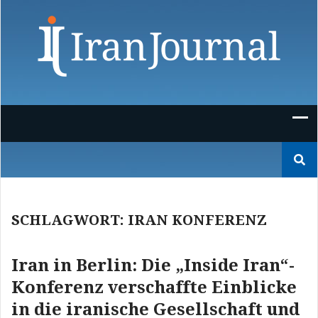
Skip
to
content
Suchen
nach:
SCHLAGWORT:
IRAN KONFERENZ
Iran in Berlin: Die „Inside Iran“-
Konferenz verschaffte Einblicke
in die iranische Gesellschaft und