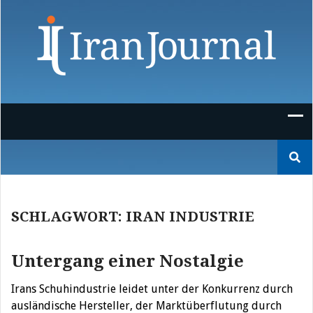
Skip
to
content
Suchen
nach:
SCHLAGWORT:
IRAN INDUSTRIE
Untergang einer Nostalgie
Irans Schuhindustrie leidet unter der Konkurrenz durch
ausländische Hersteller, der Marktüberflutung durch