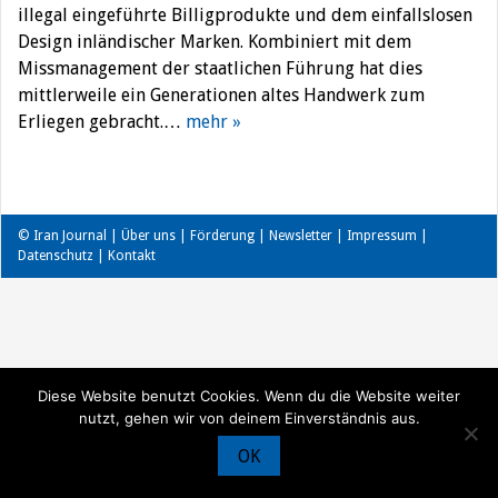
illegal eingeführte Billigprodukte und dem einfallslosen
Design inländischer Marken. Kombiniert mit dem
Missmanagement der staatlichen Führung hat dies
mittlerweile ein Generationen altes Handwerk zum
Erliegen gebracht.…
mehr »
© Iran Journal |
Über uns
|
Förderung
|
Newsletter
|
Impressum
|
Datenschutz
|
Kontakt
Diese Website benutzt Cookies. Wenn du die Website weiter
nutzt, gehen wir von deinem Einverständnis aus.
OK