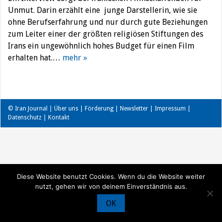
Unmut. Darin erzählt eine junge Darstellerin, wie sie
ohne Berufserfahrung und nur durch gute Beziehungen
zum Leiter einer der größten religiösen Stiftungen des
Irans ein ungewöhnlich hohes Budget für einen Film
erhalten hat.…
mehr »
© Iran Journal |
Über uns
|
Förderung
|
Newsletter
|
Impressum
|
Datenschutz
|
Kontakt
Diese Website benutzt Cookies. Wenn du die Website weiter
nutzt, gehen wir von deinem Einverständnis aus.
OK