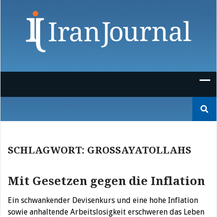
Skip
to
content
Suchen
nach:
SCHLAGWORT:
GROSSAYATOLLAHS
Mit Gesetzen gegen die Inflation
Ein schwankender Devisenkurs und eine hohe Inflation
sowie anhaltende Arbeitslosigkeit erschweren das Leben