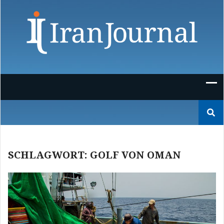
Skip
to
content
Suchen
nach:
SCHLAGWORT:
GOLF VON OMAN