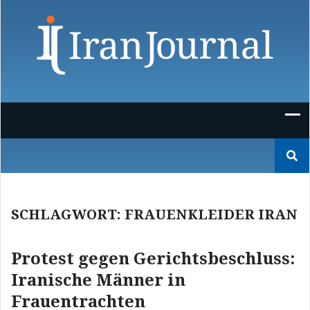
Skip
to
content
Suchen
nach:
SCHLAGWORT:
FRAUENKLEIDER IRAN
Protest gegen Gerichtsbeschluss:
Iranische Männer in
Frauentrachten