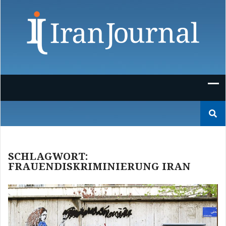
Skip
to
content
Suchen
nach:
SCHLAGWORT:
FRAUENDISKRIMINIERUNG IRAN