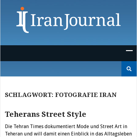
Skip
to
content
Suchen
nach:
SCHLAGWORT:
FOTOGRAFIE IRAN
Teherans Street Style
Die Tehran Times dokumentiert Mode und Street Art in
Teheran und will damit einen Einblick in das Alltagsleben