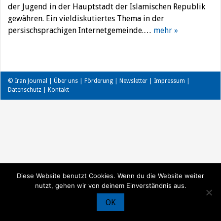
der Jugend in der Hauptstadt der Islamischen Republik
gewähren. Ein vieldiskutiertes Thema in der
persischsprachigen Internetgemeinde.…
mehr »
© Iran Journal |
Über uns
|
Förderung
|
Newsletter
|
Impressum
|
Datenschutz
|
Kontakt
Diese Website benutzt Cookies. Wenn du die Website weiter
nutzt, gehen wir von deinem Einverständnis aus.
OK