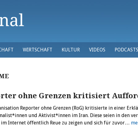
CHAFT
WIRTSCHAFT
KULTUR
VIDEOS
PODCAST
ME
rter ohne Grenzen kritisiert Auffo
nisation Reporter ohne Grenzen (RoG) kritisierte in einer Erk
rnalist*innen und Aktivist*innen im Iran. Diese seien in den
 im Internet öffentlich Reue zu zeigen und sich für zuvor…
me