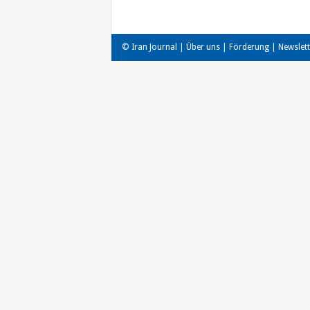
© Iran Journal |
Über uns
|
Förderung
|
Newslett