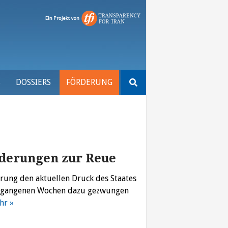
Suchen
S
DOSSIERS
FÖRDERUNG
nach:
rderungen zur Reue
lärung den aktuellen Druck des Staates
 vergangenen Wochen dazu gezwungen
hr »