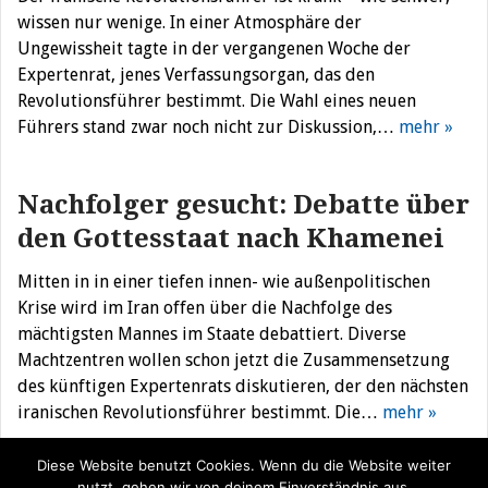
wissen nur wenige. In einer Atmosphäre der
Ungewissheit tagte in der vergangenen Woche der
Expertenrat, jenes Verfassungsorgan, das den
Revolutionsführer bestimmt. Die Wahl eines neuen
Führers stand zwar noch nicht zur Diskussion,…
mehr »
Nachfolger gesucht: Debatte über
den Gottesstaat nach Khamenei
Mitten in in einer tiefen innen- wie außenpolitischen
Krise wird im Iran offen über die Nachfolge des
mächtigsten Mannes im Staate debattiert. Diverse
Machtzentren wollen schon jetzt die Zusammensetzung
des künftigen Expertenrats diskutieren, der den nächsten
iranischen Revolutionsführer bestimmt. Die…
mehr »
Diese Website benutzt Cookies. Wenn du die Website weiter
nutzt, gehen wir von deinem Einverständnis aus.