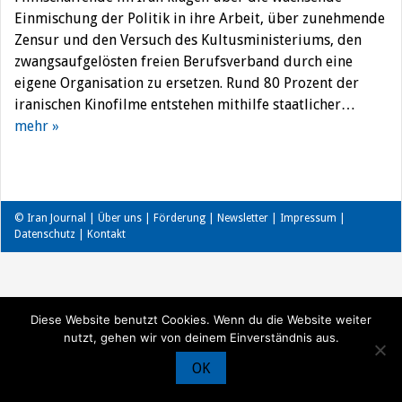
Einmischung der Politik in ihre Arbeit, über zunehmende
Zensur und den Versuch des Kultusministeriums, den
zwangsaufgelösten freien Berufsverband durch eine
eigene Organisation zu ersetzen. Rund 80 Prozent der
iranischen Kinofilme entstehen mithilfe staatlicher…
mehr »
© Iran Journal |
Über uns
|
Förderung
|
Newsletter
|
Impressum
|
Datenschutz
|
Kontakt
Diese Website benutzt Cookies. Wenn du die Website weiter
nutzt, gehen wir von deinem Einverständnis aus.
OK