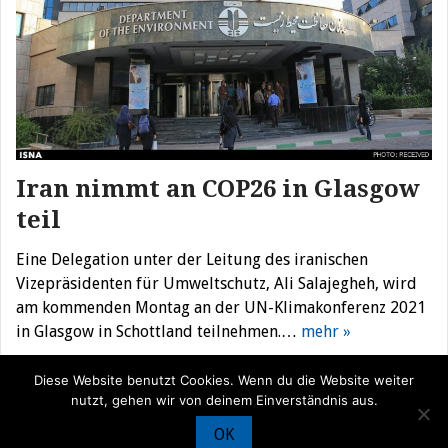
Iran nimmt an COP26 in Glasgow
teil
Eine Delegation unter der Leitung des iranischen
Vizepräsidenten für Umweltschutz, Ali Salajegheh, wird
am kommenden Montag an der UN-Klimakonferenz 2021
in Glasgow in Schottland teilnehmen.…
mehr »
Diese Website benutzt Cookies. Wenn du die Website weiter
nutzt, gehen wir von deinem Einverständnis aus.
OK
© Iran Journal |
Über uns
|
Förderung
|
Newsletter
|
Impressum
|