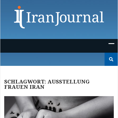
Skip
to
content
Suchen
nach:
SCHLAGWORT:
AUSSTELLUNG
FRAUEN IRAN