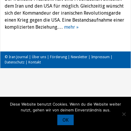
dem Iran und den USA für möglich. Gleichzeitig wünscht
sich der Kommandeur der iranischen Revolutionsgarde
einen Krieg gegen die USA. Eine Bestandsaufnahme einer
komplizierten Beziehung.…
mehr »
© Iran Journal |
Über uns
|
Förderung
|
Newsletter
|
Impressum
|
Datenschutz
|
Kontakt
Diese Website benutzt Cookies. Wenn du die Website weiter
nutzt, gehen wir von deinem Einverständnis aus.
OK