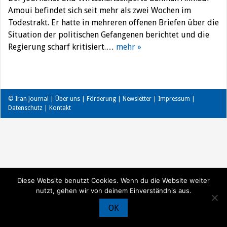
Amoui befindet sich seit mehr als zwei Wochen im
Todestrakt. Er hatte in mehreren offenen Briefen über die
Situation der politischen Gefangenen berichtet und die
Regierung scharf kritisiert.…
mehr »
© Iran Journal |
Über uns
|
Förderung
|
Newsletter
|
Impressum
|
Datenschutz
|
Kontakt
Diese Website benutzt Cookies. Wenn du die Website weiter
nutzt, gehen wir von deinem Einverständnis aus.
OK