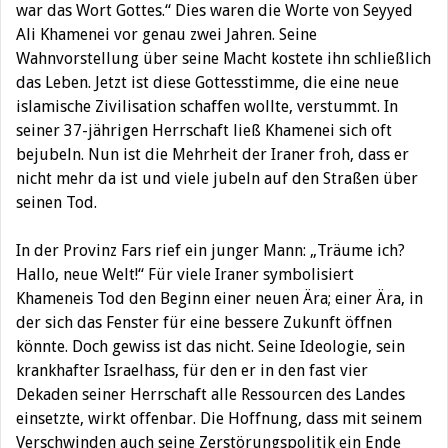
war das Wort Gottes.“ Dies waren die Worte von Seyyed
Ali Khamenei vor genau zwei Jahren. Seine
Wahnvorstellung über seine Macht kostete ihn schließlich
das Leben. Jetzt ist diese Gottesstimme, die eine neue
islamische Zivilisation schaffen wollte, verstummt. In
seiner 37-jährigen Herrschaft ließ Khamenei sich oft
bejubeln. Nun ist die Mehrheit der Iraner froh, dass er
nicht mehr da ist und viele jubeln auf den Straßen über
seinen Tod.
In der Provinz Fars rief ein junger Mann: „Träume ich?
Hallo, neue Welt!“ Für viele Iraner
symbolisiert
Khameneis Tod den Beginn einer neuen Ära; einer Ära, in
der sich das Fenster für eine bessere Zukunft öffnen
könnte. Doch gewiss ist das nicht. Seine Ideologie, sein
krankhafter Israelhass, für den er in den fast vier
Dekaden seiner Herrschaft alle Ressourcen des Landes
einsetzte, wirkt offenbar. Die Hoffnung, dass mit seinem
Verschwinden auch seine Zerstörungspolitik ein Ende