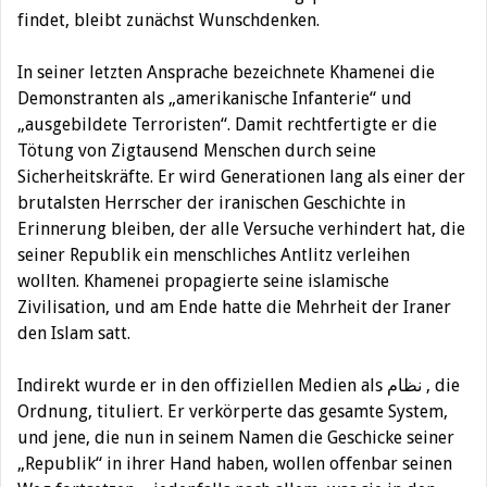
findet, bleibt zunächst Wunschdenken.
In seiner letzten Ansprache bezeichnete Khamenei die
Demonstranten als „amerikanische Infanterie“ und
„ausgebildete Terroristen“. Damit rechtfertigte er die
Tötung von Zigtausend Menschen durch seine
Sicherheitskräfte. Er wird Generationen lang als einer der
brutalsten
Herrscher der iranischen Geschichte in
Erinnerung bleiben, der alle Versuche verhindert hat, die
seiner Republik ein menschliches Antlitz verleihen
wollten. Khamenei propagierte seine islamische
Zivilisation, und am Ende hatte die Mehrheit der Iraner
den Islam satt.
Indirekt wurde er in den offiziellen Medien als نظام , die
Ordnung, tituliert. Er verkörperte das
gesamte System,
und jene, die nun in seinem Namen die Geschicke seiner
„Republik“ in ihrer
Hand haben, wollen offenbar seinen