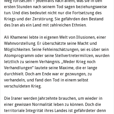
Weg fortsetzen – jedenfalls nach allem, was sie in den
ersten Stunden nach seinem Tod sagen beziehungsweise
tun. Und dies bedeutet nicht nur die Fortsetzung
des
Kriegs und der Zerstörung. Sie gefährden den Bestand
des Iran als ein Land mit
zahlreichen Ethnien.
Ali Khamenei lebte in eigenen Welt von Illusionen, einer
Wahnvorstellung. Er überschätzte seine Macht und
Möglichkeiten. Seine Fehleinschätzungen, sei es über sein
Atomprogramm oder seine Stellvertretermilizen, wurden
letztlich zu seinem Verhängnis. „Weder Krieg noch
Verhandlungen“ lautete seine Maxime, die er lange
durchhielt. Doch am Ende war er gezwungen, zu
verhandeln, und fand den Tod in einem selbst
verschuldeten Krieg.
Die Iraner werden Jahrzehnte brauchen, um wieder in
einer gewissen Normalität leben zu
können. Doch die
territoriale Integrität ihres Landes ist gefährdeter denn