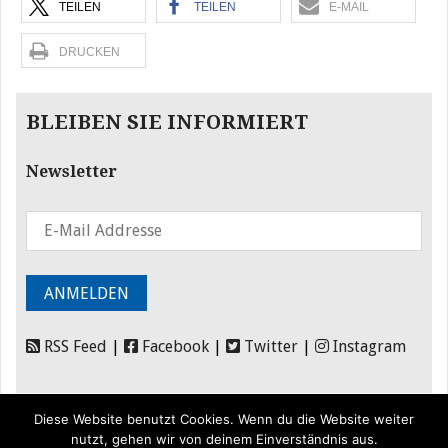
TEILEN
TEILEN
E-MAIL
DRUCKEN
BLEIBEN SIE INFORMIERT
Newsletter
RSS Feed
|
Facebook
|
Twitter
|
Instagram
Diese Website benutzt Cookies. Wenn du die Website weiter
nutzt, gehen wir von deinem Einverständnis aus.