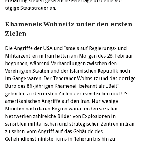
Erklärung sieben gesetzliche Feiertage und eine 40-
tägige Staatstrauer an.
Khameneis Wohnsitz unter den ersten
Zielen
Die Angriffe der USA und Israels auf Regierungs- und
Militärzentren in Iran hatten am Morgen des 28. Februar
begonnen, während Verhandlungen zwischen den
Vereinigten Staaten und der Islamischen Republik noch
im Gange waren. Der Teheraner Wohnsitz und das dortige
Büro des 86-jährigen Khamenei, bekannt als „Beit“,
gehörten zu den ersten Zielen der israelischen und US-
amerikanischen Angriffe auf den Iran. Nur wenige
Minuten nach deren Beginn waren in den sozialen
Netzwerken zahlreiche Bilder von Explosionen in
sensiblen militärischen und strategischen Zentren in Iran
zu sehen: vom Angriff auf das Gebäude des
Geheimdienstministeriums in Teheran bis hin zu