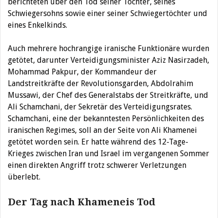
berichteten über den Tod seiner Tochter, seines
Schwiegersohns sowie einer seiner Schwiegertöchter und
eines Enkelkinds.
Auch mehrere hochrangige iranische Funktionäre wurden
getötet, darunter Verteidigungsminister Aziz Nasirzadeh,
Mohammad Pakpur, der Kommandeur der
Landstreitkräfte der Revolutionsgarden, Abdolrahim
Mussawi, der Chef des Generalstabs der Streitkräfte, und
Ali Schamchani, der Sekretär des Verteidigungsrates.
Schamchani, eine der bekanntesten Persönlichkeiten des
iranischen Regimes, soll an der Seite von Ali Khamenei
getötet worden sein. Er hatte während des 12-Tage-
Krieges zwischen Iran und Israel im vergangenen Sommer
einen direkten Angriff trotz schwerer Verletzungen
überlebt.
Der Tag nach Khameneis Tod