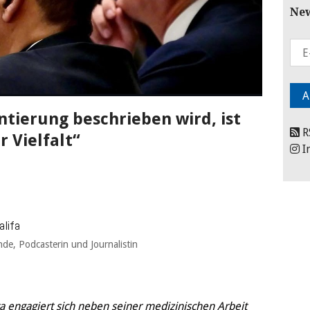
New
tierung beschrieben wird, ist
R
r Vielfalt“
I
alifa
nde, Podcasterin und Journalistin
 engagiert sich neben seiner medizinischen Arbeit