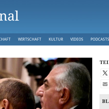
CHAFT
WIRTSCHAFT
KULTUR
VIDEOS
PODCAST
TEI
BL