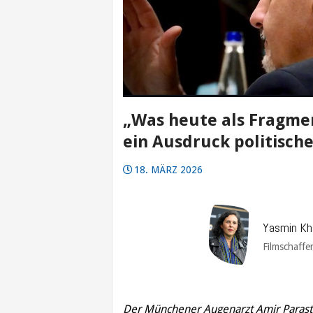
„Was heute als Fragmen
ein Ausdruck politische
18. MÄRZ 2026
Yasmin Kh
Filmschaffe
Der Münchener Augenarzt Amir Parasta