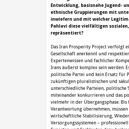
Entwicklung, basisnahe Jugend- u
ethnische Gruppierungen mit unters
inwiefern und mit welcher Legitim
Pahlavi diese vielfältigen soziale
repräsentiert?
Das Iran Prosperity Project verfolgt e
Gesellschaft anerkennt und respektiert
Expertenwissen und fachlicher Kompe
Irans äußerst komplex sein werden. Es
politische Partei und kein Ersatz für P
zukünftigen pluralistischen und säku
unterschiedliche Parteien, politisch
miteinander konkurrieren und das poli
vielmehr in der Übergangsphase: Bis f
Verantwortung übernehmen, müssen d
wirtschaftliche Stabilisierung, Wiede
Versorgungssystemen – professionell