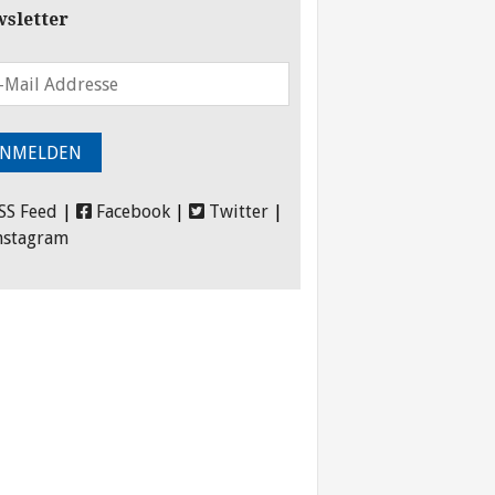
sletter
SS Feed
|
Facebook
|
Twitter
|
nstagram