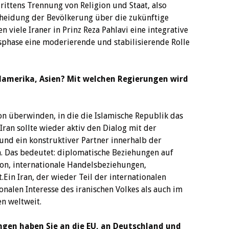
rittens Trennung von Religion und Staat, also
scheidung der Bevölkerung über die zukünftige
 viele Iraner in Prinz Reza Pahlavi eine integrative
gsphase eine moderierende und stabilisierende Rolle
damerika, Asien? Mit welchen Regierungen wird
on überwinden, in die die Islamische Republik das
Iran sollte wieder aktiv den Dialog mit der
und ein konstruktiver Partner innerhalb der
. Das bedeutet: diplomatische Beziehungen auf
on, internationale Handelsbeziehungen,
Ein Iran, der wieder Teil der internationalen
onalen Interesse des iranischen Volkes als auch im
en weltweit.
gen haben Sie an die EU, an Deutschland und