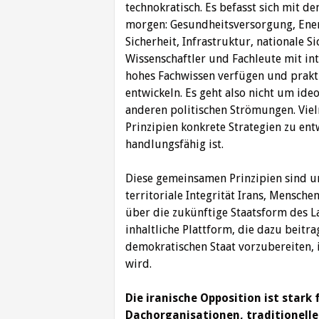
technokratisch. Es befasst sich mit 
morgen: Gesundheitsversorgung, Energ
Sicherheit, Infrastruktur, nationale S
Wissenschaftler und Fachleute mit i
hohes Fachwissen verfügen und prakt
entwickeln. Es geht also nicht um id
anderen politischen Strömungen. Vie
Prinzipien konkrete Strategien zu ent
handlungsfähig ist.
Diese gemeinsamen Prinzipien sind un
territoriale Integrität Irans, Mensch
über die zukünftige Staatsform des La
inhaltliche Plattform, die dazu beit
demokratischen Staat vorzubereiten, i
wird.
Die iranische Opposition ist stark f
Dachorganisationen, traditionelle 