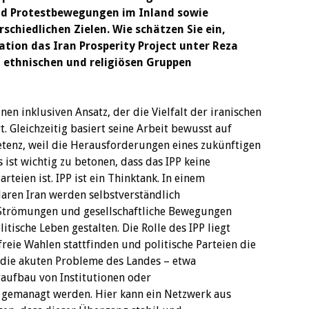
nd Protestbewegungen im Inland sowie
chiedlichen Zielen. Wie schätzen Sie ein,
ation das Iran Prosperity Project unter Reza
n, ethnischen und religiösen Gruppen
inen inklusiven Ansatz, der die Vielfalt der iranischen
. Gleichzeitig basiert seine Arbeit bewusst auf
tenz, weil die Herausforderungen eines zukünftigen
 ist wichtig zu betonen, dass das IPP keine
arteien ist. IPP ist ein Thinktank. In einem
laren Iran werden selbstverständlich
e Strömungen und gesellschaftliche Bewegungen
tische Leben gestalten. Die Rolle des IPP liegt
reie Wahlen stattfinden und politische Parteien die
ie akuten Probleme des Landes – etwa
raufbau von Institutionen oder
 gemanagt werden. Hier kann ein Netzwerk aus