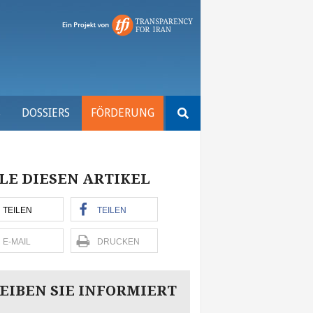
Suchen
S
DOSSIERS
FÖRDERUNG
nach:
LE DIESEN ARTIKEL
TEILEN
TEILEN
E-MAIL
DRUCKEN
EIBEN SIE INFORMIERT