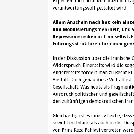
Experten und Fachleuten dazu beitrag
verantwortungsvoll gestaltet wird.
Allem Anschein nach hat kein einze
und Mobilisierungsmehrheit, und v
Repressionsrisiken in Iran selbst. 
Führungsstrukturen für einen ge
In der Diskussion über die iranische
Widerspruch. Einerseits wird die sog
Andererseits fordert man zu Recht Pl
Vielfalt. Doch genau diese Vielfalt i
Gesellschaft. Was heute als Fragmenti
Ausdruck politischer und gesellschaft
den zukünftigen demokratischen Iran
Gleichzeitig ist es eine Tatsache, dass
sowohl im Inland als auch in der Dias
von Prinz Reza Pahlavi vertreten werde