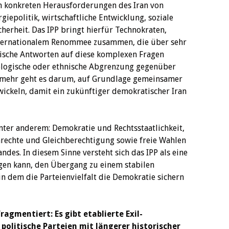
den konkreten Herausforderungen des Iran von
iepolitik, wirtschaftliche Entwicklung, soziale
icherheit. Das IPP bringt hierfür Technokraten,
nternationalem Renommee zusammen, die über sehr
ische Antworten auf diese komplexen Fragen
eologische oder ethnische Abgrenzung gegenüber
lmehr geht es darum, auf Grundlage gemeinsamer
wickeln, damit ein zukünftiger demokratischer Iran
ter anderem: Demokratie und Rechtsstaatlichkeit,
enrechte und Gleichberechtigung sowie freie Wahlen
ndes. In diesem Sinne versteht sich das IPP als eine
ragen kann, den Übergang zu einem stabilen
n dem die Parteienvielfalt die Demokratie sichern
ragmentiert: Es gibt etablierte Exil-
politische Parteien mit längerer historischer