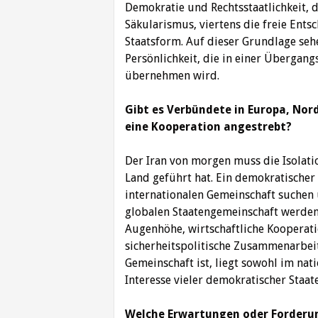
Demokratie und Rechtsstaatlichkeit, d
Säkularismus, viertens die freie Ent
Staatsform. Auf dieser Grundlage sehen
Persönlichkeit, die in einer Übergan
übernehmen wird.
Gibt es Verbündete in Europa, Nor
eine Kooperation angestrebt?
Der Iran von morgen muss die Isolati
Land geführt hat. Ein demokratischer 
internationalen Gemeinschaft suchen 
globalen Staatengemeinschaft werden
Augenhöhe, wirtschaftliche Kooperati
sicherheitspolitische Zusammenarbeit.
Gemeinschaft ist, liegt sowohl im nati
Interesse vieler demokratischer Staat
Welche Erwartungen oder Forderun