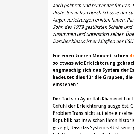
auch politisch und humanitär für Iran. 
Protesten in Iran durch Schüsse der st
Augenverletzungen erlitten haben. Para
Sohn des 1979 gestürzten Schahs und e
zusammen und unterstützt seinen Überg
Darüber hinaus ist er Mitglied der CSU 
Für einen kurzen Moment schien
d
so etwas wie Erleichterung gebrac
engmaschig sich das System der Is
bedeutet dies für die Gruppen, di
einstehen?
Der Tod von Ayatollah Khamenei hat b
Gefühl der Erleichterung ausgelöst. G
Problem Irans nicht auf eine einzelne
Republik hat inzwischen ihren histori
gezeigt, dass das System selbst seine 