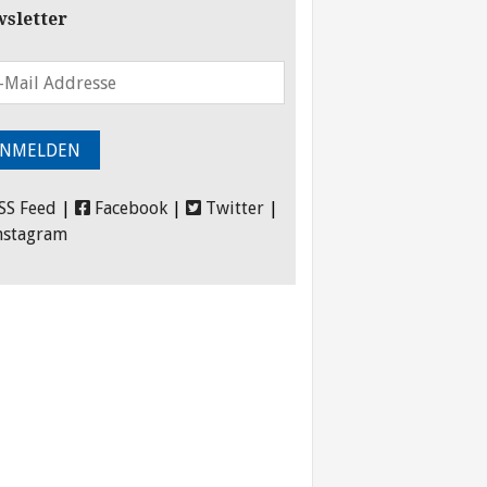
sletter
SS Feed
|
Facebook
|
Twitter
|
nstagram