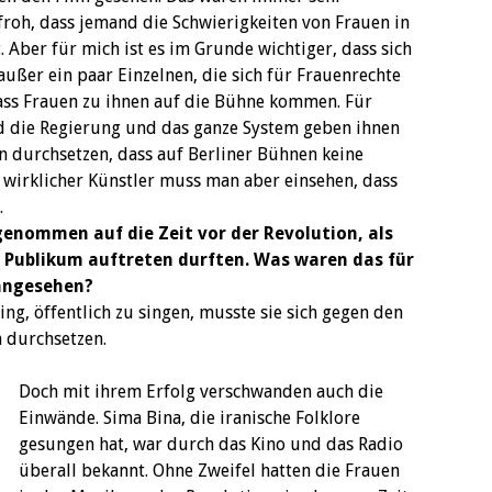
roh, dass jemand die Schwierigkeiten von Frauen in
. Aber für mich ist es im Grunde wichtiger, dass sich
ußer ein paar Einzelnen, die sich für Frauenrechte
dass Frauen zu ihnen auf die Bühne kommen. Für
nd die Regierung und das ganze System geben ihnen
 man durchsetzen, dass auf Berliner Bühnen keine
 wirklicher Künstler muss man aber einsehen, dass
.
enommen auf die Zeit vor der Revolution, als
Publikum auftreten durften. Was waren das für
angesehen?
ng, öffentlich zu singen, musste sie sich gegen den
 durchsetzen.
Doch mit ihrem Erfolg verschwanden auch die
Einwände. Sima Bina, die iranische Folklore
gesungen hat, war durch das Kino und das Radio
überall bekannt. Ohne Zweifel hatten die Frauen