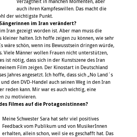
Verzagtheit in manchen Momenten, aber
auch ihren Kampfeswillen. Das macht die
hl der wichtigste Punkt.
r Sängerinnen im Iran verändert?
t im Iran gezeigt worden ist. Aber man muss die
kleiner halten. Ich hoffe zeigen zu können, wie sehr
Es wäre schön, wenn ins Bewusstsein dringen würde,
Viele Männer wollen Frauen nicht unterstützen,
s ist nötig, dass sich in der Kunstszene des Iran
 meinem Film zeigen. Der Kinostart in Deutschland
es Jahres angesetzt. Ich hoffe, dass sich „No Land´s
 und den DVD-Handel auch seinen Weg in den Iran
r reden kann. Mir war es auch wichtig, eine
en zu motivieren.
des Filmes auf die Protagonistinnen?
Meine Schwester Sara hat sehr viel positives
Feedback vom Publikum und von MusikerInnen
erhalten, allein schon, weil sie es geschafft hat. Das