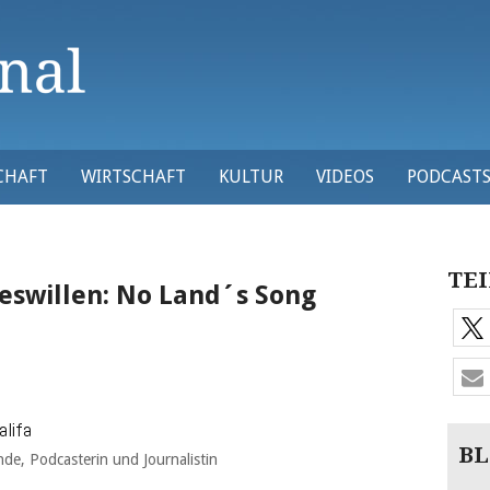
CHAFT
WIRTSCHAFT
KULTUR
VIDEOS
PODCAST
TEI
eswillen: No Land´s Song
alifa
BL
nde, Podcasterin und Journalistin