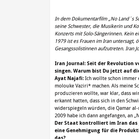
In dem Dokumentarfilm „No Land´s Son
seine Schwester, die Musikerin und Kom
Konzerts mit Solo-Sängerinnen.
Kein e
1979 ist es Frauen im Iran untersagt, 
Gesangssolistinnen aufzutreten. Iran J
Iran Journal: Seit der Revolution 
singen. Warum bist Du jetzt auf d
Ayat Najafi:
Ich wollte schon immer 
molouke Vaziri* machen. Als meine 
produzieren wollte, war klar, dass 
erkannt hatten, dass sich in den Schwi
widerspiegeln würden, die Qamar al-m
2009 habe ich dann angefangen, an „N
Der Staat kontrolliert im Iran da
eine Genehmigung für die Produkt
das?