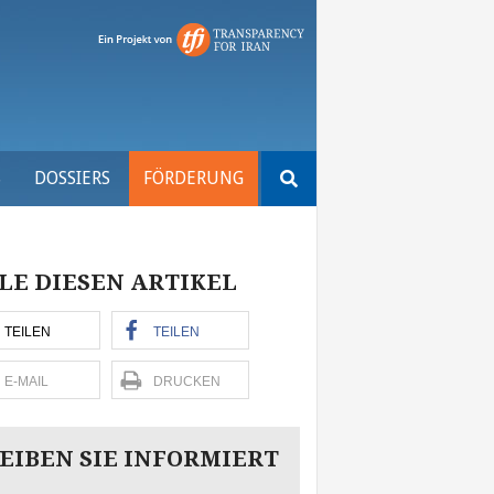
Suchen
S
DOSSIERS
FÖRDERUNG
nach:
LE DIESEN ARTIKEL
TEILEN
TEILEN
E-MAIL
DRUCKEN
EIBEN SIE INFORMIERT