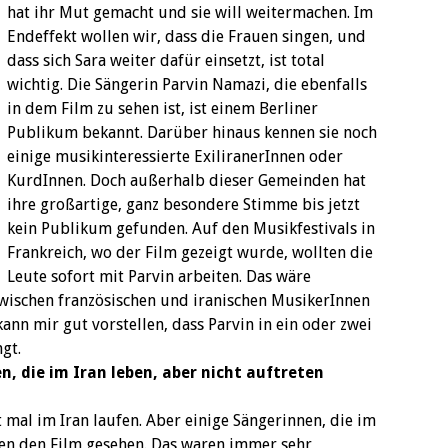
hat ihr Mut gemacht und sie will weitermachen. Im
Endeffekt wollen wir, dass die Frauen singen, und
dass sich Sara weiter dafür einsetzt, ist total
wichtig. Die Sängerin Parvin Namazi, die ebenfalls
in dem Film zu sehen ist, ist einem Berliner
Publikum bekannt. Darüber hinaus kennen sie noch
einige musikinteressierte ExiliranerInnen oder
KurdInnen. Doch außerhalb dieser Gemeinden hat
ihre großartige, ganz besondere Stimme bis jetzt
kein Publikum gefunden. Auf den Musikfestivals in
Frankreich, wo der Film gezeigt wurde, wollten die
Leute sofort mit Parvin arbeiten. Das wäre
zwischen französischen und iranischen MusikerInnen
ann mir gut vorstellen, dass Parvin in ein oder zwei
gt.
, die im Iran leben, aber nicht auftreten
 mal im Iran laufen. Aber einige Sängerinnen, die im
ben den Film gesehen. Das waren immer sehr