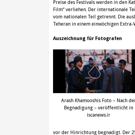
Preise des Festivals werden in den Ka
Film“ verliehen. Der internationale T
vom nationalen Teil getrennt. Die au
Teheran in einem einwöchigen Extra-
Auszeichnung für Fotografen
Arash Khamooshis Foto – Nach de
Begnadigung – veröffentlicht in
iscanews.ir
vor der Hinrichtung begnadigt. Der 25