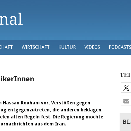
CHAFT
WIRTSCHAFT
KULTUR
VIDEOS
PODCAST
TEI
tikerInnen
on Hassan Rouhani vor, Verstößen gegen
nug entgegenzutreten, die anderen beklagen,
elen alten Regeln fest. Die Regierung möchte
BL
turnachrichten aus dem Iran.