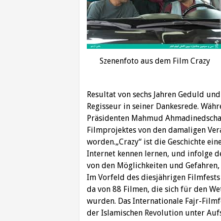
Szenenfoto aus dem Film Crazy
Resultat von sechs Jahren Geduld und
Regisseur in seiner Dankesrede. Währ
Präsidenten Mahmud Ahmadinedschad 
Filmprojektes von den damaligen Ver
worden.„Crazy“ ist die Geschichte ein
Internet kennen lernen, und infolge d
von den Möglichkeiten und Gefahren, d
Im Vorfeld des diesjährigen Filmfests
da von 88 Filmen, die sich für den W
wurden. Das Internationale Fajr-Film
der Islamischen Revolution unter Auf