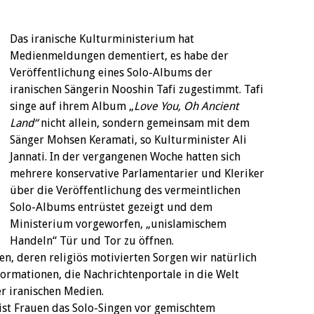
Das iranische Kulturministerium hat
Medienmeldungen dementiert, es habe der
Veröffentlichung eines Solo-Albums der
iranischen Sängerin Nooshin Tafi zugestimmt. Tafi
singe auf ihrem Album „
Love You, Oh Ancient
Land“
nicht allein, sondern gemeinsam mit dem
Sänger Mohsen Keramati, so Kulturminister Ali
Jannati. In der vergangenen Woche hatten sich
mehrere konservative Parlamentarier und Kleriker
über die Veröffentlichung des vermeintlichen
Solo-Albums entrüstet gezeigt und dem
Ministerium vorgeworfen, „unislamischem
Handeln“ Tür und Tor zu öffnen.
n, deren religiös motivierten Sorgen wir natürlich
formationen, die Nachrichtenportale in die Welt
er iranischen Medien.
 ist Frauen das Solo-Singen vor gemischtem