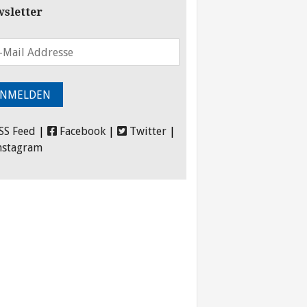
sletter
SS Feed
|
Facebook
|
Twitter
|
nstagram