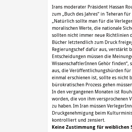
Irans moderater Präsident Hassan Rouh
zum „Buch des Jahres“ in Teheran für 
„Natürlich sollte man für die Verleger
moralischen Werte, die nationale Sich
sollten nicht immer neue Richtlinien 
Bücher letztendlich zum Druck freige
Regierungschef dafür aus, verstärkt 
Entscheidungen müssen die Meinungen
WissenschaftlerInnen Gehör finden“, s
aus, die Veröffentlichungshürden für
einmal erschienen ist, sollte es nich
bürokratischen Prozess gehen müssen“
In den vergangenen Monaten ist Rouha
worden, die von ihm versprochenen Ve
zu haben. Im Iran müssen VerlegerInn
Druckgenehmigung beim Kulturminist
kontrolliert und zensiert.
Keine Zustimmung für weiblichen