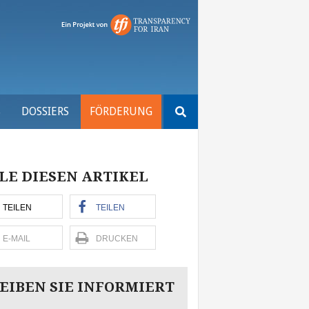
Suchen
S
DOSSIERS
FÖRDERUNG
nach:
LE DIESEN ARTIKEL
TEILEN
TEILEN
E-MAIL
DRUCKEN
EIBEN SIE INFORMIERT