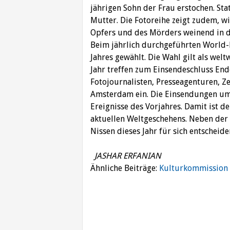
jährigen Sohn der Frau erstochen. Sta
Mutter. Die Fotoreihe zeigt zudem, w
Opfers und des Mörders weinend in d
Beim jährlich durchgeführten World-
Jahres gewählt. Die Wahl gilt als wel
Jahr treffen zum Einsendeschluss End
Fotojournalisten, Presseagenturen, Z
Amsterdam ein. Die Einsendungen umf
Ereignisse des Vorjahres. Damit ist
aktuellen Weltgeschehens. Neben der
Nissen dieses Jahr für sich entscheid
JASHAR ERFANIAN
Ähnliche Beiträge:
Kulturkommission 
Beitragsnavigation