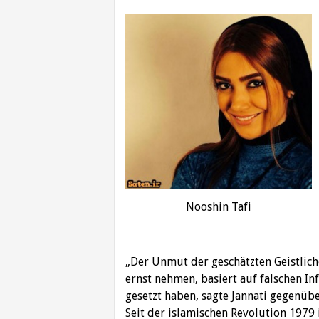
Nooshin Tafi
„Der Unmut der geschätzten Geistliche
ernst nehmen, basiert auf falschen In
gesetzt haben, sagte Jannati gegenüb
Seit der islamischen Revolution 1979