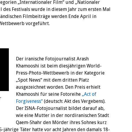
tegorien „Internationaler Film“ und „Nationaler
eil des Festivals wurde in diesem Jahr zum ersten Mal
sländischen Filmbeiträge werden Ende April in
Wettbewerb vorgeführt.
Der iranische Fotojournalist Arash
Khamooshi ist beim diesjährigen World-
Press-Photo-Wettbewerb in der Kategorie
„Spot News“ mit dem dritten Platz
ausgezeichnet worden. Den Preis erhielt
Khamooshi für seine Fotoreihe
„Act of
r
Forgiveness“
(deutsch: Akt des Vergebens).
Der ISNA-Fotojournalist bildet darauf ab,
wie eine Mutter in der nordiranischen Stadt
Qaem-Shahr den Mörder ihres Sohnes kurz
-jährige Täter hatte vor acht Jahren den damals 18-