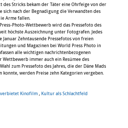
tt des Stricks bekam der Täter eine Ohrfeige von der
ie sich nach der Begnadigung die Verwandten des
ie Arme fallen.
Press-Photo-Wettbewerb wird das Pressefoto des
tweit höchste Auszeichnung unter Fotografen. Jedes
e Januar Zehntausende Pressefotos von freien
eitungen und Magazinen bei World Press Photo in
assen alle wichtigen nachrichtenbezogenen
 der Wettbewerb immer auch ein Resümee des
 Wahl zum Pressefoto des Jahres, die der Däne Mads
en konnte, werden Preise zehn Kategorien vergeben.
verbietet Kinofilm
,
Kultur als Schlachtfeld