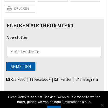
DRUCKEN
BLEIBEN SIE INFORMIERT
Newsletter
RSS Feed
|
Facebook
|
Twitter
|
Instagram
Diese Website benutzt Cookies. Wenn du die Website weiter
nutzt, gehen wir von deinem Einverständnis aus.