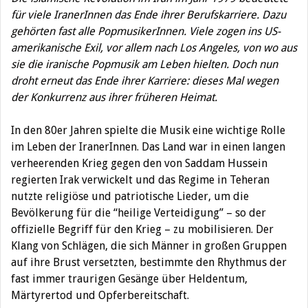
für viele IranerInnen das Ende ihrer Berufskarriere. Dazu
gehörten fast alle PopmusikerInnen. Viele zogen ins US-
amerikanische Exil, vor allem nach Los Angeles, von wo aus
sie die iranische Popmusik am Leben hielten. Doch nun
droht erneut das Ende ihrer Karriere: dieses Mal wegen
der Konkurrenz aus ihrer früheren Heimat.
In den 80er Jahren spielte die Musik eine wichtige Rolle
im Leben der IranerInnen. Das Land war in einen langen
verheerenden Krieg gegen den von Saddam Hussein
regierten Irak verwickelt und das Regime in Teheran
nutzte religiöse und patriotische Lieder, um die
Bevölkerung für die “heilige Verteidigung” – so der
offizielle Begriff für den Krieg – zu mobilisieren. Der
Klang von Schlägen, die sich Männer in großen Gruppen
auf ihre Brust versetzten, bestimmte den Rhythmus der
fast immer traurigen Gesänge über Heldentum,
Märtyrertod und Opferbereitschaft.