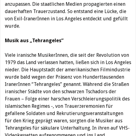
anzupassen. Die staatlichen Medien propagierten einen
dauerhaften Trauerzustand. So entstand eine Lücke, die
von Exil-IranerInnen in Los Angeles entdeckt und gefüllt
wurde.
Musik aus
„Tehrangeles“
Viele iranische MusikerInnen, die seit der Revolution von
1979 das Land verlassen hatten, ließen sich in Los Angeles
nieder. Die Hauptstadt der amerikanischen Filmindustrie
wurde bald wegen der Präsenz von Hunderttausenden
IranerInnen “Tehrangeles” genannt. Während die Straßen
iranischer Städte von den schwarzen Tschadors der
Frauen – Folge einer harschen Verschleierungspolitik des
islamischen Regimes -, von Trauerzeremonien für
gefallene Soldaten und Rekrutierungsveranstaltungen
für den Krieg geprägt waren, sorgten die Musiker aus
Tehrangeles für säkulare Unterhaltung. In ihren auf VHS-
Videokassetten aufgenommenen und ins Land