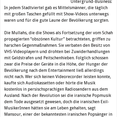
Untergrund-Business:
In jedem Stadtviertel gab es Mittelsmänner, die täglich
mit großen Taschen gefüllt mit Show-Videos unterwegs
waren und für die gute Laune der Bevölkerung sorgten.
Die Mullahs, die die Shows als Fortsetzung der vom Schah
propagierten “obszönen Kultur” betrachteten, griffen zu
harschen Gegenmaßnahmen. Sie verbaten den Besitz von
VHS-Videoplayern und drohten bei Zuwiderhandlungen
mit Geldstrafen und Peitschenhieben. Folglich schossen
zwar die Preise der Geräte in die Höhe, der Hunger der
Bevölkerung nach dem Entertainment ließ allerdings
nicht nach. Wer sich keinen Videorecorder leisten konnte,
kaufte sich Audiokassetten oder hörte die Musik
kostenlos in persischsprachigen Radiosendern aus dem
Ausland. Nach der Revolution sei die iranische Popmusik
dem Tode ausgesetzt gewesen, doch die iranischen Exil-
MusikerInnen hätten sie am Leben gehalten, sagt
Mansour, einer der bekanntesten iranischen Popsänger in