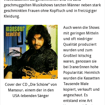
geschmuggelten Musikshows tanzten Männer neben stark
geschminkten Frauen ohne Kopftuch und in freizügiger
Kleidung.
Auch wenn die Shows
mit geringen Mitteln
und oft niedriger
Qualität produziert
wurden und zum
Großteil kitschig
waren, genossen sie
bei IranerInnen hohe
Popularität. Heimlich
wurden die Kassetten
Tausende Male
Cover der CD „Die Schöne“ von
kopiert, verkauft und
Mansour، einem der in den
angeschaut. Es
USA-lebenden Sänger
entstand eine Art