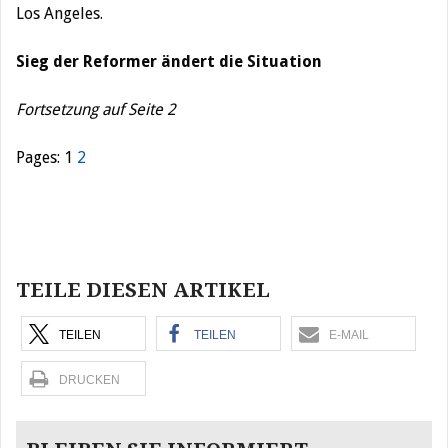
Los Angeles.
Sieg der Reformer ändert die Situation
Fortsetzung auf Seite 2
Pages:
1
2
Beitragsnavigation
TEILE DIESEN ARTIKEL
TEILEN
TEILEN
E-MAIL
DRUCKEN