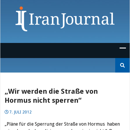
Skip
to
content
Suchen
nach:
„Wir werden die Straße von
Hormus nicht sperren“
7. JULI 2012
„Pläne für die Sperrung der Straße von Hormus haben