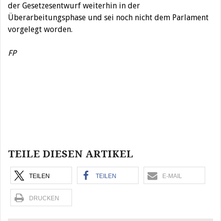
der Gesetzesentwurf weiterhin in der
Überarbeitungsphase und sei noch nicht dem Parlament
vorgelegt worden.
FP
Beitragsnavigation
TEILE DIESEN ARTIKEL
TEILEN
TEILEN
E-MAIL
DRUCKEN