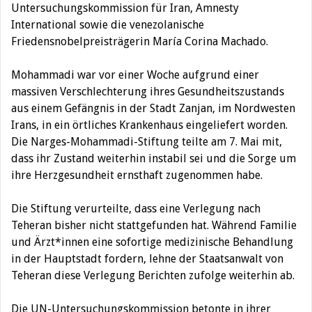
Untersuchungskommission für Iran, Amnesty
International sowie die venezolanische
Friedensnobelpreisträgerin María Corina Machado.
Mohammadi war vor einer Woche aufgrund einer
massiven Verschlechterung ihres Gesundheitszustands
aus einem Gefängnis in der Stadt Zanjan, im
Nordwesten
Irans,
in ein örtliches Krankenhaus eingeliefert worden.
Die Narges-Mohammadi-Stiftung teilte am 7. Mai mit,
dass ihr Zustand weiterhin instabil sei und die Sorge um
ihre Herzgesundheit ernsthaft zugenommen habe.
Die Stiftung verurteilte, dass eine Verlegung nach
Teheran bisher nicht stattgefunden hat. Während Familie
und Ärzt*innen eine sofortige medizinische Behandlung
in der Hauptstadt fordern, lehne der Staatsanwalt von
Teheran diese Verlegung Berichten zufolge weiterhin ab.
Die UN-Untersuchungskommission betonte in ihrer