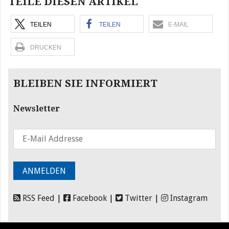
TEILE DIESEN ARTIKEL
TEILEN
TEILEN
E-MAIL
DRUCKEN
BLEIBEN SIE INFORMIERT
Newsletter
RSS Feed
|
Facebook
|
Twitter
|
Instagram