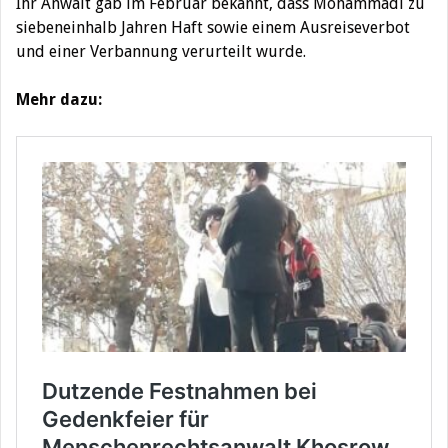
Ihr Anwalt gab im Februar bekannt, dass Mohammadi zu
siebeneinhalb Jahren Haft sowie einem Ausreiseverbot
und einer Verbannung verurteilt wurde.
Mehr dazu: