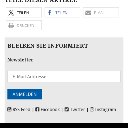
TEILE DIESEN ARTIKEL
TEILEN
TEILEN
E-MAIL
DRUCKEN
BLEIBEN SIE INFORMIERT
Newsletter
RSS Feed
|
Facebook
|
Twitter
|
Instagram