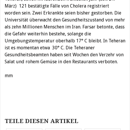
März) 121 bestätigte Fälle von Cholera registriert
worden sein. Zwei Erkrankte seien bisher gestorben. Die
Universität überwacht den Gesundheitszustand von mehr
als zehn Millionen Menschen im Iran. Farsar betonte, dass
die Gefahr weiterhin bestehe, solange die
Umgebungstemperatur oberhalb 17° C bleibt. In Teheran
ist es momentan etwa 30° C. Die Teheraner
Gesundheitsbeamten haben seit Wochen den Verzehr von
Salat und rohem Gemüse in den Restaurants verboten.
mm
Beitragsnavigation
TEILE DIESEN ARTIKEL