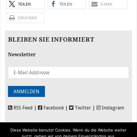
TEILEN
TEILEN
E-MAIL
DRUCKEN
BLEIBEN SIE INFORMIERT
Newsletter
RSS Feed
|
Facebook
|
Twitter
|
Instagram
Diese Website benutzt Cookies. Wenn du die Website weiter
nutzt, gehen wir von deinem Einverständnis aus.