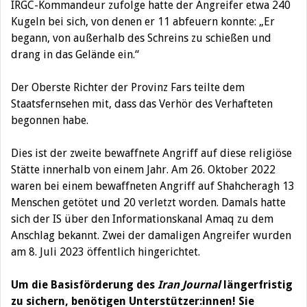
IRGC-Kommandeur zufolge hatte der Angreifer etwa 240
Kugeln bei sich, von denen er 11 abfeuern konnte: „Er
begann, von außerhalb des Schreins zu schießen und
drang in das Gelände ein.“
Der Oberste Richter der Provinz Fars teilte dem
Staatsfernsehen mit, dass das Verhör des Verhafteten
begonnen habe.
Dies ist der zweite bewaffnete Angriff auf diese religiöse
Stätte innerhalb von einem Jahr. Am 26. Oktober 2022
waren bei einem bewaffneten Angriff auf Shahcheragh 13
Menschen getötet und 20 verletzt worden. Damals hatte
sich der IS über den Informationskanal Amaq zu dem
Anschlag bekannt. Zwei der damaligen Angreifer wurden
am 8. Juli 2023 öffentlich hingerichtet.
Um die Basisförderung des
Iran Journal
längerfristig
zu sichern, benötigen Unterstützer:innen! Sie