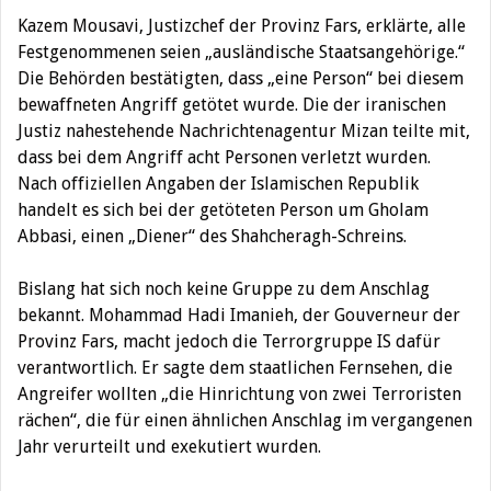
Kazem Mousavi, Justizchef der Provinz Fars, erklärte, alle
Festgenommenen seien „ausländische Staatsangehörige.“
Die Behörden bestätigten, dass „eine Person“ bei diesem
bewaffneten Angriff getötet wurde. Die der iranischen
Justiz nahestehende Nachrichtenagentur Mizan teilte mit,
dass bei dem Angriff acht Personen verletzt wurden.
Nach offiziellen Angaben der Islamischen Republik
handelt es sich bei der getöteten Person um Gholam
Abbasi, einen „Diener“ des Shahcheragh-Schreins.
Bislang hat sich noch keine Gruppe zu dem Anschlag
bekannt. Mohammad Hadi Imanieh, der Gouverneur der
Provinz Fars, macht jedoch die Terrorgruppe IS dafür
verantwortlich. Er sagte dem staatlichen Fernsehen, die
Angreifer wollten „die Hinrichtung von zwei Terroristen
rächen“, die für einen ähnlichen Anschlag im vergangenen
Jahr verurteilt und exekutiert wurden.