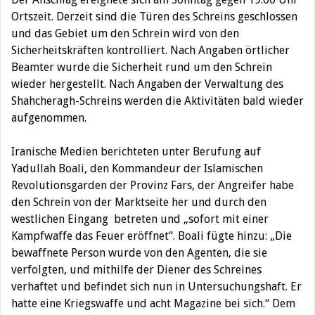
Ortszeit. Derzeit sind die Türen des Schreins geschlossen
und das Gebiet um den Schrein wird von den
Sicherheitskräften kontrolliert. Nach Angaben örtlicher
Beamter wurde die Sicherheit rund um den Schrein
wieder hergestellt. Nach Angaben der Verwaltung des
Shahcheragh-Schreins werden die Aktivitäten bald wieder
aufgenommen.
Iranische Medien berichteten unter Berufung auf
Yadullah Boali, den Kommandeur der Islamischen
Revolutionsgarden der Provinz Fars, der Angreifer habe
den Schrein von der Marktseite her und durch den
westlichen Eingang betreten und „sofort mit einer
Kampfwaffe das Feuer eröffnet“. Boali fügte hinzu: „Die
bewaffnete Person wurde von den Agenten, die sie
verfolgten, und mithilfe der Diener des Schreines
verhaftet und befindet sich nun in Untersuchungshaft. Er
hatte eine Kriegswaffe und acht Magazine bei sich.“
Dem