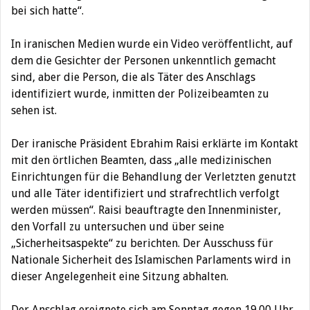
bei sich hatte“.
In iranischen Medien wurde ein Video veröffentlicht, auf
dem die Gesichter der Personen unkenntlich gemacht
sind, aber die Person, die als Täter des Anschlags
identifiziert wurde, inmitten der Polizeibeamten zu
sehen ist.
Der iranische Präsident Ebrahim Raisi erklärte im Kontakt
mit den örtlichen Beamten, dass „alle medizinischen
Einrichtungen für die Behandlung der Verletzten genutzt
und alle Täter identifiziert und strafrechtlich verfolgt
werden müssen“. Raisi beauftragte den Innenminister,
den Vorfall zu untersuchen und über seine
„Sicherheitsaspekte“ zu berichten. Der Ausschuss für
Nationale Sicherheit des Islamischen Parlaments wird in
dieser Angelegenheit eine Sitzung abhalten.
Der Anschlag ereignete sich am Sonntag gegen 19.00 Uhr