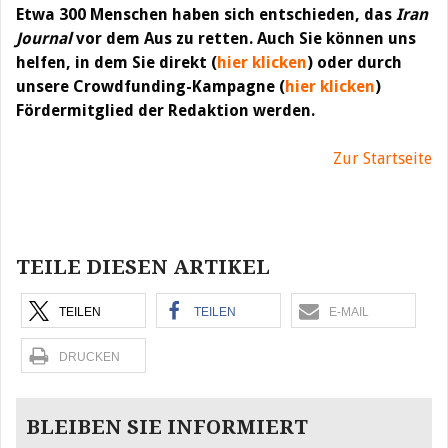
Etwa 300 Menschen haben sich entschieden, das
Iran
Journal
vor dem Aus zu retten. Auch Sie können uns
helfen, in dem Sie direkt (
hier klicken
) oder durch
unsere Crowdfunding-Kampagne (
hier klicken
)
Fördermitglied der Redaktion werden.
Zur Startseite
Beitragsnavigation
TEILE DIESEN ARTIKEL
TEILEN
TEILEN
E-MAIL
DRUCKEN
BLEIBEN SIE INFORMIERT