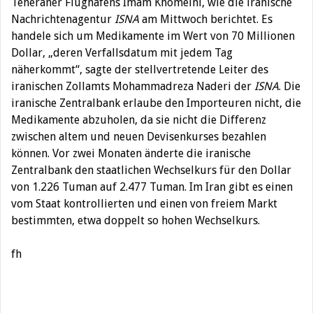
Teheraner Flughafens Imam Khomeini, wie die iranische
Nachrichtenagentur
ISNA
am Mittwoch berichtet. Es
handele sich um Medikamente im Wert von 70 Millionen
Dollar, „deren Verfallsdatum mit jedem Tag
näherkommt“, sagte der stellvertretende Leiter des
iranischen Zollamts Mohammadreza Naderi der
ISNA
. Die
iranische Zentralbank erlaube den Importeuren nicht, die
Medikamente abzuholen, da sie nicht die Differenz
zwischen altem und neuen Devisenkurses bezahlen
können. Vor zwei Monaten änderte die iranische
Zentralbank den staatlichen Wechselkurs für den Dollar
von 1.226 Tuman auf 2.477 Tuman. Im Iran gibt es einen
vom Staat kontrollierten und einen von freiem Markt
bestimmten, etwa doppelt so hohen Wechselkurs.
fh
Beitragsnavigation