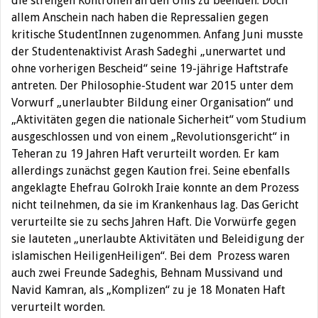
die strengen Kontrollen an den Unis zu beenden. Doch
allem Anschein nach haben die Repressalien gegen
kritische StudentInnen zugenommen. Anfang Juni musste
der Studentenaktivist Arash Sadeghi „unerwartet und
ohne vorherigen Bescheid“ seine 19-jährige Haftstrafe
antreten. Der Philosophie-Student war 2015 unter dem
Vorwurf „unerlaubter Bildung einer Organisation“ und
„Aktivitäten gegen die nationale Sicherheit“ vom Studium
ausgeschlossen und von einem „Revolutionsgericht“ in
Teheran zu 19 Jahren Haft verurteilt worden. Er kam
allerdings zunächst gegen Kaution frei. Seine ebenfalls
angeklagte Ehefrau Golrokh Iraie konnte an dem Prozess
nicht teilnehmen, da sie im Krankenhaus lag. Das Gericht
verurteilte sie zu sechs Jahren Haft. Die Vorwürfe gegen
sie lauteten „unerlaubte Aktivitäten und Beleidigung der
islamischen HeiligenHeiligen“. Bei dem Prozess waren
auch zwei Freunde Sadeghis, Behnam Mussivand und
Navid Kamran, als „Komplizen“ zu je 18 Monaten Haft
verurteilt worden.