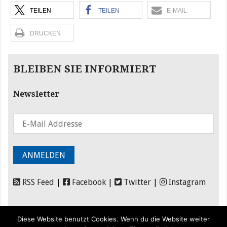
TEILEN
TEILEN
E-MAIL
DRUCKEN
BLEIBEN SIE INFORMIERT
Newsletter
RSS Feed
|
Facebook
|
Twitter
|
Instagram
Diese Website benutzt Cookies. Wenn du die Website weiter