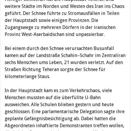
weitere Städte im Norden und Westen des Iran ins Chaos
geführt.
Der Schnee führte zu Stromausfällen in Teilen
der Hauptstadt sowie einigen Provinzen. Die
Zugangswege zu mehreren Dörfern in der iranischen
Provinz West-Aserbaidschan sind unpassierbar.
Bei einem durch den Schnee verursachten Busunfall
kamen auf der Landstraße Schahin–Schahr im Zentraliran
sechs Menschen ums Leben, 21 wurden verletzt. Auf den
Straßen Richtung Teheran sorgte der Schnee für
kilometerlange Staus.
In der Hauptstadt kam es zum Verkehrschaos, viele
Menschen mussten auf die überfüllte U-Bahn
ausweichen. Alle Schulen blieben gestern und heute
geschlossen. Eine parlamentarische Delegation sagte ihre
geplante Gefängnisbesichtigung ab. Dabei hatten die
Abgeordneten inhaftierte Demonstranten treffen wollen,