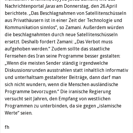
Nachrichtenportal
Jaras
am Donnerstag, den 26.April
berichtete. „Das Beschlagnahmen von Satellitenschüsseln
aus Privathäusern ist in einer Zeit der Technologie und
Kommunikation sinnlos“, so Zamani. Außerdem würden
die beschlagnahmten durch neue Satellitenschüsseln
ersetzt. Deshalb fordert Zamani: „Das Verbot muss
aufgehoben werden.“ Zudem sollte das staatliche
Fernsehen des Iran seine Programme besser gestalten:
„Wenn die meisten Sender ständig irgendwelche
Diskussionsrunden ausstrahlen statt inhaltlich informativ
und unterhaltsam gestalteter Beiträge, dann darf man
sich nicht wundern, wenn die Menschen ausländische
Programme bevorzugen.“ Die iranische Regierung
versucht seit Jahren, den Empfang von westlichen
Programmen zu unterbinden, da sie gegen „islamische
Werte“ seien.
fh