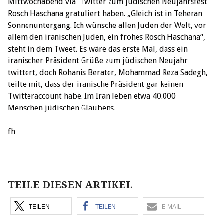
Mittwochabend via Twitter zum jüdischen Neujahrsfest
Rosch Haschana gratuliert haben. „Gleich ist in Teheran
Sonnenuntergang. Ich wünsche allen Juden der Welt, vor
allem den iranischen Juden, ein frohes Rosch Haschana“,
steht in dem Tweet. Es wäre das erste Mal, dass ein
iranischer Präsident Grüße zum jüdischen Neujahr
twittert, doch Rohanis Berater, Mohammad Reza Sadegh,
teilte mit, dass der iranische Präsident gar keinen
Twitteraccount habe. Im Iran leben etwa 40.000
Menschen jüdischen Glaubens.
fh
Beitragsnavigation
TEILE DIESEN ARTIKEL
TEILEN
TEILEN
E-MAIL