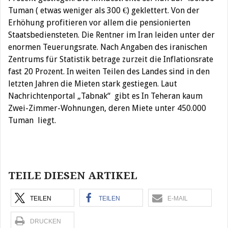
Tuman ( etwas weniger als 300 €) geklettert. Von der
Erhöhung profitieren vor allem die pensionierten
Staatsbediensteten. Die Rentner im Iran leiden unter der
enormen Teuerungsrate. Nach Angaben des iranischen
Zentrums für Statistik betrage zurzeit die Inflationsrate
fast 20 Prozent. In weiten Teilen des Landes sind in den
letzten Jahren die Mieten stark gestiegen. Laut
Nachrichtenportal „Tabnak“ gibt es In Teheran kaum
Zwei-Zimmer-Wohnungen, deren Miete unter 450.000
Tuman liegt.
Beitragsnavigation
TEILE DIESEN ARTIKEL
TEILEN
TEILEN
E-MAIL
DRUCKEN