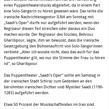
eines Puppentheaterstücks abgelehnt, da in einem Part
eine Solo-Sängerin zu hören gewesen wäre. Das teilte die
iranische Nachrichtenagentur ILNA am Sonntag mit.
„Saadi’s Oper“ dürfe nur aufgeführt werden, wenn der
Regisseur diesen Teil streichen oder daraus ein Duo
machen würde. Der Regisseur des Stückes, Behrouz
Gharibpour, sagte, ihm sei bewusst, dass die iranische
Gesetzgebung den Bühnenauftritt von Solo-Sängerinnen
verbiete: „Aber ich wusste nicht, dass das auch für das
Puppentheater gilt, wo nur die Stimme der Frau zu hören
ist“, so Gharibpour.
Das Puppentheater „Saadi’s Oper“ sollte am Samstag in
der iranischen Stadt Schiraz zum Gedenken an den
berühmten iranischen Dichter und Mystiker Saadi (1190-
1283) aufgeführt werden.
Etwa 50 Prozent der Musikschaffenden im Iran sind