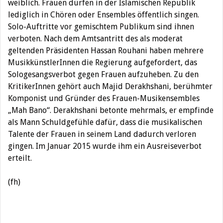
weiblich. Frauen dürfen in der Islamischen Republik
lediglich in Chören oder Ensembles öffentlich singen.
Solo-Auftritte vor gemischtem Publikum sind ihnen
verboten. Nach dem Amtsantritt des als moderat
geltenden Präsidenten Hassan Rouhani haben mehrere
MusikkünstlerInnen die Regierung aufgefordert, das
Sologesangsverbot gegen Frauen aufzuheben. Zu den
KritikerInnen gehört auch Majid Derakhshani, berühmter
Komponist und Gründer des Frauen-Musikensembles
„Mah Bano“. Derakhshani betonte mehrmals, er empfinde
als Mann Schuldgefühle dafür, dass die musikalischen
Talente der Frauen in seinem Land dadurch verloren
gingen. Im Januar 2015 wurde ihm ein Ausreiseverbot
erteilt.
(fh)
Beitragsnavigation