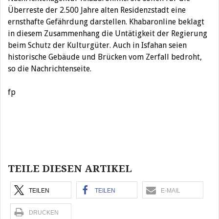
Überreste der 2.500 Jahre alten Residenzstadt eine
ernsthafte Gefährdung darstellen. Khabaronline beklagt
in diesem Zusammenhang die Untätigkeit der Regierung
beim Schutz der Kulturgüter. Auch in Isfahan seien
historische Gebäude und Brücken vom Zerfall bedroht,
so die Nachrichtenseite.
fp
Beitragsnavigation
TEILE DIESEN ARTIKEL
TEILEN
TEILEN
E-MAIL
DRUCKEN