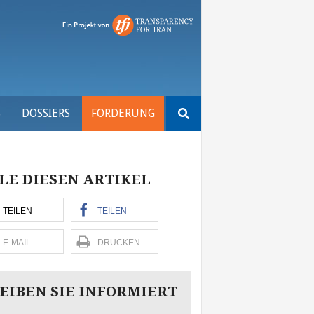
Suchen
S
DOSSIERS
FÖRDERUNG
nach:
LE DIESEN ARTIKEL
TEILEN
TEILEN
E-MAIL
DRUCKEN
EIBEN SIE INFORMIERT