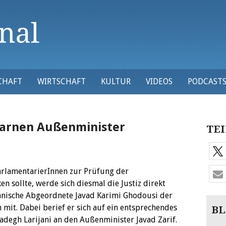
CHAFT
WIRTSCHAFT
KULTUR
VIDEOS
PODCAST
warnen Außenminister
TEI
arlamentarierInnen zur Prüfung der
n sollte, werde sich diesmal die Justiz direkt
iranische Abgeordnete Javad Karimi Ghodousi der
mit. Dabei berief er sich auf ein entsprechendes
BL
Sadegh Larijani an den Außenminister Javad Zarif.