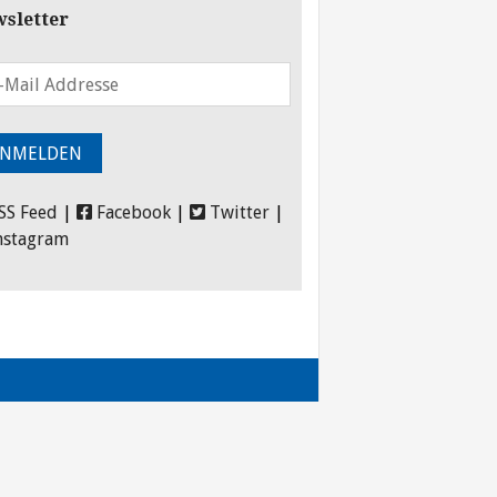
sletter
SS Feed
|
Facebook
|
Twitter
|
nstagram