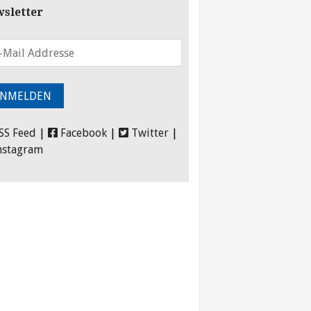
sletter
SS Feed
|
Facebook
|
Twitter
|
nstagram