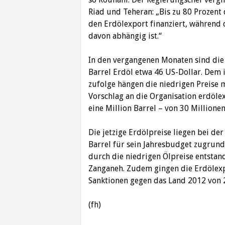
Riad und Teheran: „Bis zu 80 Prozent
den Erdölexport finanziert, während d
davon abhängig ist.“
In den vergangenen Monaten sind die E
Barrel Erdöl etwa 46 US-Dollar. Dem
zufolge hängen die niedrigen Preise
Vorschlag an die Organisation erdöl
eine Million Barrel – von 30 Millione
Die jetzige Erdölpreise liegen bei de
Barrel für sein Jahresbudget zugrund
durch die niedrigen Ölpreise entstand
Zanganeh. Zudem gingen die Erdölexp
Sanktionen gegen das Land 2012 von 2,
(fh)