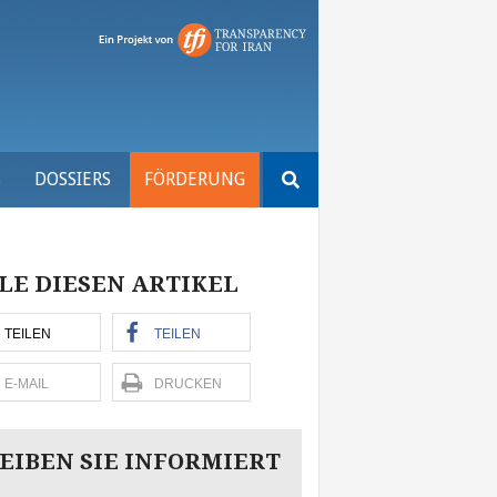
Suchen
S
DOSSIERS
FÖRDERUNG
nach:
LE DIESEN ARTIKEL
TEILEN
TEILEN
E-MAIL
DRUCKEN
EIBEN SIE INFORMIERT