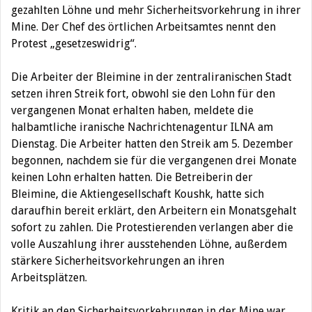
gezahlten Löhne und mehr Sicherheitsvorkehrung in ihrer
Mine. Der Chef des örtlichen Arbeitsamtes nennt den
Protest „gesetzeswidrig“.
Die Arbeiter der Bleimine in der zentraliranischen Stadt
setzen ihren Streik fort, obwohl sie den Lohn für den
vergangenen Monat erhalten haben, meldete die
halbamtliche iranische Nachrichtenagentur ILNA am
Dienstag. Die Arbeiter hatten den Streik am 5. Dezember
begonnen, nachdem sie für die vergangenen drei Monate
keinen Lohn erhalten hatten. Die Betreiberin der
Bleimine, die Aktiengesellschaft Koushk, hatte sich
daraufhin bereit erklärt, den Arbeitern ein Monatsgehalt
sofort zu zahlen. Die Protestierenden verlangen aber die
volle Auszahlung ihrer ausstehenden Löhne, außerdem
stärkere Sicherheitsvorkehrungen an ihren
Arbeitsplätzen.
Kritik an den Sicherheitsvorkehrungen in der Mine war