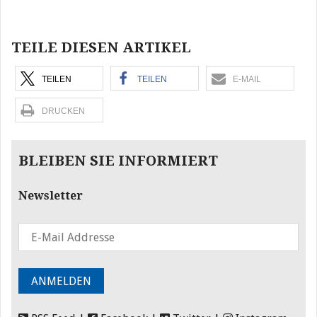
Beitragsnavigation
TEILE DIESEN ARTIKEL
TEILEN
TEILEN
E-MAIL
DRUCKEN
BLEIBEN SIE INFORMIERT
Newsletter