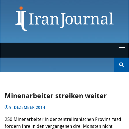
Skip
to
content
Suchen
nach:
Minenarbeiter streiken weiter
9. DEZEMBER 2014
250 Minenarbeiter in der zentraliranischen Provinz Yazd
fordern ihre in den vergangenen drei Monaten nicht