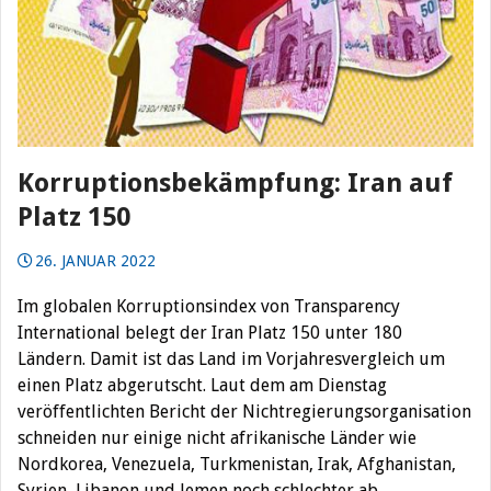
Korruptionsbekämpfung: Iran auf
Platz 150
26. JANUAR 2022
Im globalen Korruptionsindex von Transparency
International belegt der Iran Platz 150 unter 180
Ländern. Damit ist das Land im Vorjahresvergleich um
einen Platz abgerutscht. Laut dem am Dienstag
veröffentlichten Bericht der Nichtregierungsorganisation
schneiden nur einige nicht afrikanische Länder wie
Nordkorea, Venezuela, Turkmenistan, Irak, Afghanistan,
Syrien, Libanon und Jemen noch schlechter ab.