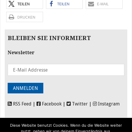
TEILEN
TEILEN
E-MAIL
DRUCKEN
BLEIBEN SIE INFORMIERT
Newsletter
RSS Feed
|
Facebook
|
Twitter
|
Instagram
Diese Website benutzt Cookies. Wenn du die Website weiter
nutzt, gehen wir von deinem Einverständnis aus.