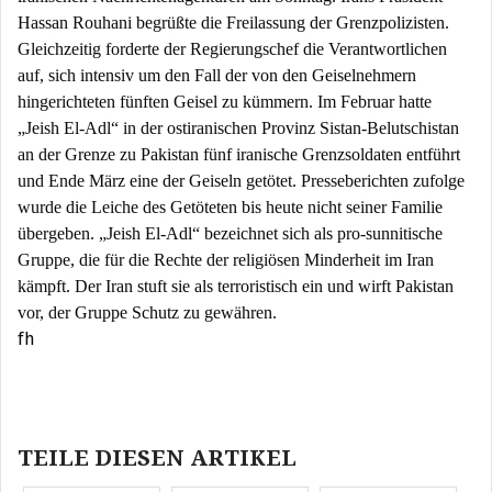
Hassan Rouhani begrüßte die Freilassung der Grenzpolizisten.
Gleichzeitig forderte der Regierungschef die Verantwortlichen
auf, sich intensiv um den Fall der von den Geiselnehmern
hingerichteten fünften Geisel zu kümmern. Im Februar hatte
„Jeish El-Adl“ in der ostiranischen Provinz Sistan-Belutschistan
an der Grenze zu Pakistan fünf iranische Grenzsoldaten entführt
und Ende März eine der Geiseln getötet. Presseberichten zufolge
wurde die Leiche des Getöteten bis heute nicht seiner Familie
übergeben. „Jeish El-Adl“ bezeichnet sich als pro-sunnitische
Gruppe, die für die Rechte der religiösen Minderheit im Iran
kämpft. Der Iran stuft sie als terroristisch ein und wirft Pakistan
vor, der Gruppe Schutz zu gewähren.
fh
Beitragsnavigation
TEILE DIESEN ARTIKEL