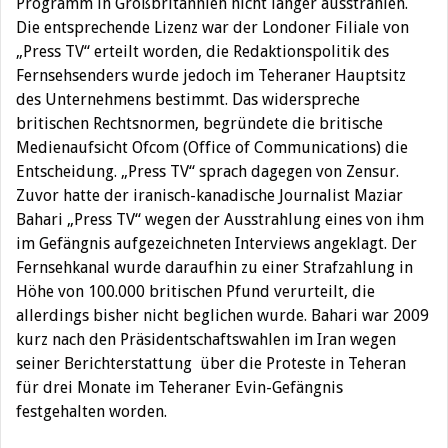
Programm in Großbritannien nicht länger ausstrahlen.
Die entsprechende Lizenz war der Londoner Filiale von
„Press TV“ erteilt worden, die Redaktionspolitik des
Fernsehsenders wurde jedoch im Teheraner Hauptsitz
des Unternehmens bestimmt. Das widerspreche
britischen Rechtsnormen, begründete die britische
Medienaufsicht Ofcom (Office of Communications) die
Entscheidung. „Press TV“ sprach dagegen von Zensur.
Zuvor hatte der iranisch-kanadische Journalist Maziar
Bahari „Press TV“ wegen der Ausstrahlung eines von ihm
im Gefängnis aufgezeichneten Interviews angeklagt. Der
Fernsehkanal wurde daraufhin zu einer Strafzahlung in
Höhe von 100.000 britischen Pfund verurteilt, die
allerdings bisher nicht beglichen wurde. Bahari war 2009
kurz nach den Präsidentschaftswahlen im Iran wegen
seiner Berichterstattung über die Proteste in Teheran
für drei Monate im Teheraner Evin-Gefängnis
festgehalten worden.