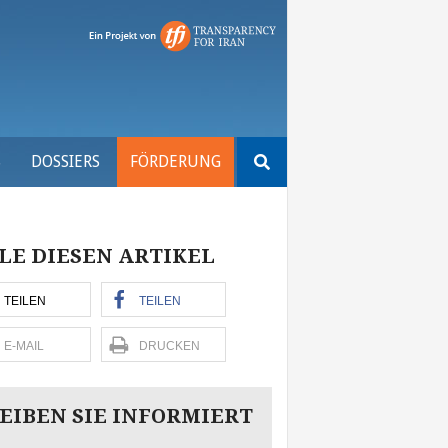
Suchen
S
DOSSIERS
FÖRDERUNG
nach:
LE DIESEN ARTIKEL
TEILEN
TEILEN
E-MAIL
DRUCKEN
EIBEN SIE INFORMIERT