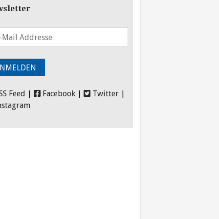
sletter
SS Feed
|
Facebook
|
Twitter
|
nstagram