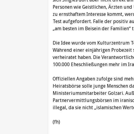
Personen wie Geistlichen, Ärzten und
zu ernsthaftem Interesse kommt, wer
Test aufgefordert. Falle der positiv 
„am besten im Beisein der Familien“ tr
Die Idee wurde vom Kulturzentrum Te
Während einer einjährigen Probezeit 
verheiratet haben. Die Verantwortlich
100.000 Eheschließungen mehr im Ira
Offiziellen Angaben zufolge sind mehr 
Heiratsbörse solle junge Menschen da
Ministeriumsmitarbeiter Golzari. Auß
Partnervermittlungsbörsen im iranisc
illegal, da sie nicht „islamischen Wer
(fh)