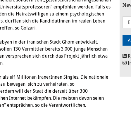
New
 Universitätsprofessoren“ empfohlen werden. Falls es
den die Heiratswilligen zu einem psychologischen
aus, dürften sich die KandidatInnen im realen Leben
effen, so Golzari.
byan in der iranischen Stadt Ghom entwickelt.
sollen 130 Vermittler bereits 3.000 junge Menschen
en versprechen sich durch das Projekt jährlich etwa
R
n.
I
als elf Millionen IranerInnen Singles. Die nationale
zu bewegen, sich zu verheiraten, so
erdem will der Staat die derzeit über 300
hen Internet bekämpfen. Die meisten davon seien
ten“ entsprächen, so die Verantwortlichen.